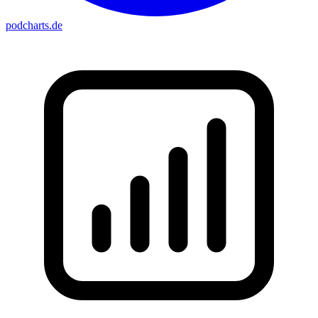
podcharts
.de