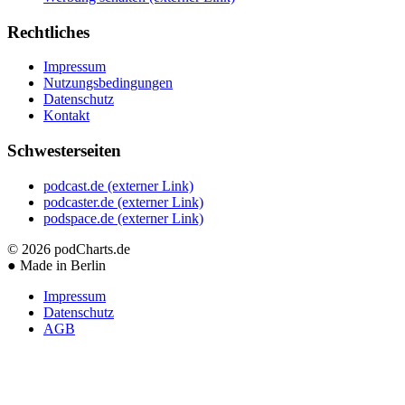
Rechtliches
Impressum
Nutzungsbedingungen
Datenschutz
Kontakt
Schwesterseiten
podcast.de
(externer Link)
podcaster.de
(externer Link)
podspace.de
(externer Link)
© 2026
podCharts.de
●
Made in Berlin
Impressum
Datenschutz
AGB