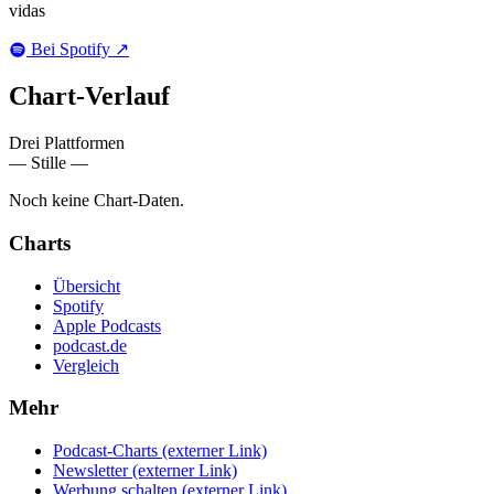
vidas
Bei Spotify
↗
Chart-
Verlauf
Drei Plattformen
— Stille —
Noch keine Chart-Daten.
Charts
Übersicht
Spotify
Apple Podcasts
podcast.de
Vergleich
Mehr
Podcast-Charts
(externer Link)
Newsletter
(externer Link)
Werbung schalten
(externer Link)