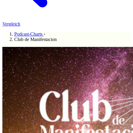
Vergleich
Podcast-Charts
›
Club de Manifestacion