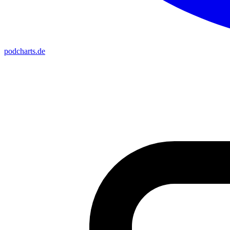
podcharts
.de