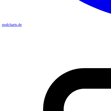
podcharts
.de