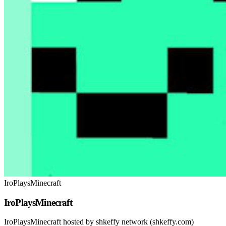
IroPlaysMinecraft
IroPlaysMinecraft
IroPlaysMinecraft hosted by shkeffy network (shkeffy.com)