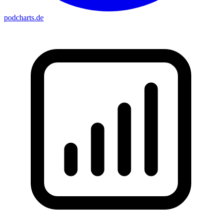
podcharts
.de