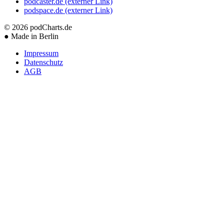
podcaster.de
(externer Link)
podspace.de
(externer Link)
© 2026
podCharts.de
●
Made in Berlin
Impressum
Datenschutz
AGB