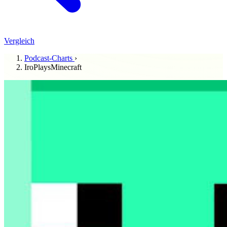
Vergleich
Podcast-Charts
›
IroPlaysMinecraft