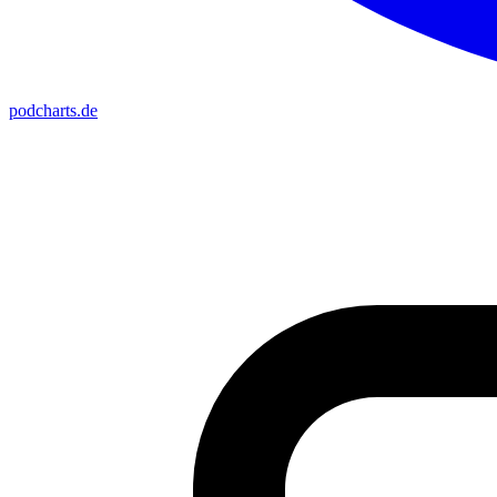
podcharts
.de