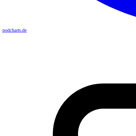
podcharts
.de