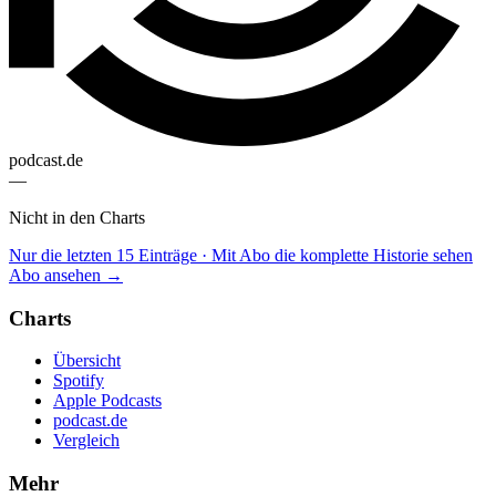
podcast.de
—
Nicht in den Charts
Nur die letzten 15 Einträge · Mit Abo die komplette Historie sehen
Abo ansehen →
Charts
Übersicht
Spotify
Apple Podcasts
podcast.de
Vergleich
Mehr