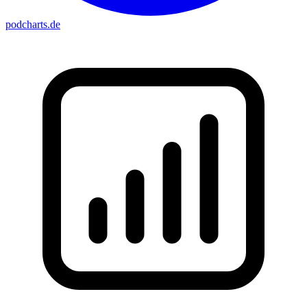
podcharts
.de