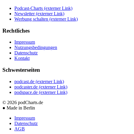
Podcast-Charts
(externer Link)
Newsletter
(externer Link)
Werbung schalten
(externer Link)
Rechtliches
Impressum
Nutzungsbedingungen
Datenschutz
Kontakt
Schwesterseiten
podcast.de
(externer Link)
podcaster.de
(externer Link)
podspace.de
(externer Link)
© 2026
podCharts.de
●
Made in Berlin
Impressum
Datenschutz
AGB