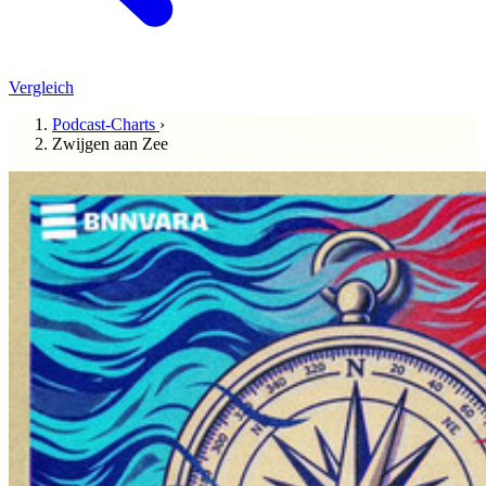
Vergleich
Podcast-Charts
›
Zwijgen aan Zee