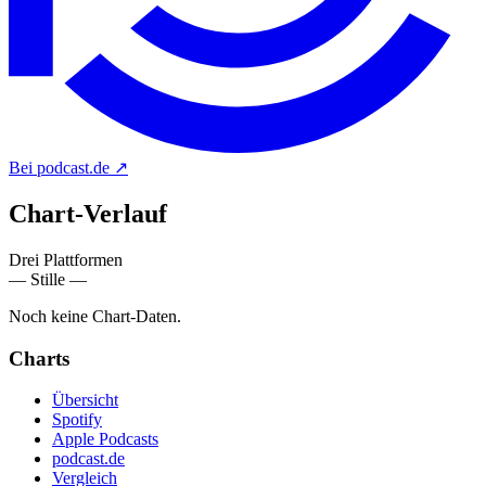
Bei podcast.de
↗
Chart-
Verlauf
Drei Plattformen
— Stille —
Noch keine Chart-Daten.
Charts
Übersicht
Spotify
Apple Podcasts
podcast.de
Vergleich