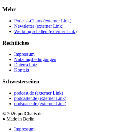
Mehr
Podcast-Charts
(externer Link)
Newsletter
(externer Link)
Werbung schalten
(externer Link)
Rechtliches
Impressum
Nutzungsbedingungen
Datenschutz
Kontakt
Schwesterseiten
podcast.de
(externer Link)
podcaster.de
(externer Link)
podspace.de
(externer Link)
© 2026
podCharts.de
●
Made in Berlin
Impressum