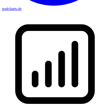
podcharts
.de