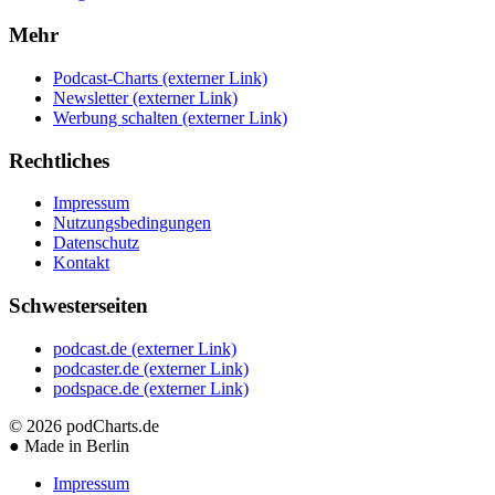
Mehr
Podcast-Charts
(externer Link)
Newsletter
(externer Link)
Werbung schalten
(externer Link)
Rechtliches
Impressum
Nutzungsbedingungen
Datenschutz
Kontakt
Schwesterseiten
podcast.de
(externer Link)
podcaster.de
(externer Link)
podspace.de
(externer Link)
© 2026
podCharts.de
●
Made in Berlin
Impressum