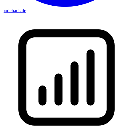
podcharts
.de