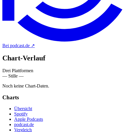
Bei podcast.de
↗
Chart-
Verlauf
Drei Plattformen
— Stille —
Noch keine Chart-Daten.
Charts
Übersicht
Spotify
Apple Podcasts
podcast.de
Vergleich