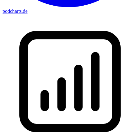
podcharts
.de