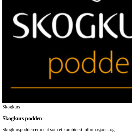
Skogkurs
Skogkurs-podden
Skogkurspodden er ment som et kombinert informasjons- og