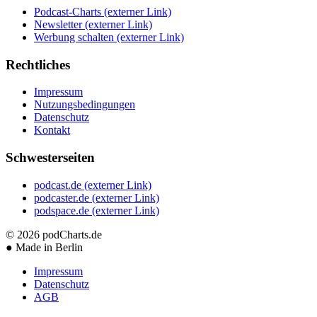
Podcast-Charts
(externer Link)
Newsletter
(externer Link)
Werbung schalten
(externer Link)
Rechtliches
Impressum
Nutzungsbedingungen
Datenschutz
Kontakt
Schwesterseiten
podcast.de
(externer Link)
podcaster.de
(externer Link)
podspace.de
(externer Link)
© 2026
podCharts.de
●
Made in Berlin
Impressum
Datenschutz
AGB