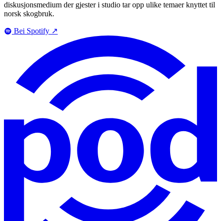
diskusjonsmedium der gjester i studio tar opp ulike temaer knyttet til
norsk skogbruk.
Bei Spotify
↗