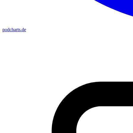
podcharts
.de