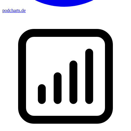
podcharts
.de