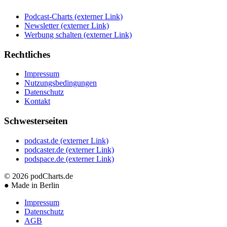
Podcast-Charts
(externer Link)
Newsletter
(externer Link)
Werbung schalten
(externer Link)
Rechtliches
Impressum
Nutzungsbedingungen
Datenschutz
Kontakt
Schwesterseiten
podcast.de
(externer Link)
podcaster.de
(externer Link)
podspace.de
(externer Link)
© 2026
podCharts.de
●
Made in Berlin
Impressum
Datenschutz
AGB