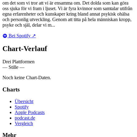
om det som vi tror att vi är ensamma om. Det dolda som kan göra
oss sjuka för vi fram i ljuset. Vi är fyra kvinnor som samtalar utifrån
egna erfarenheter och kunskaper kring bland annat psykisk ohälsa
och personlig utveckling. Genom att titta på hela människan kropp,
psyke och själ, delar vi m...
Bei Spotify
↗
Chart-
Verlauf
Drei Plattformen
— Stille —
Noch keine Chart-Daten.
Charts
Übersicht
Spotify
Apple Podcasts
podcast.de
Vergleich
Mehr