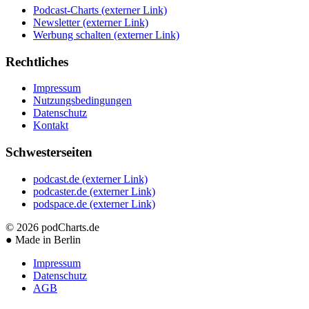
Podcast-Charts
(externer Link)
Newsletter
(externer Link)
Werbung schalten
(externer Link)
Rechtliches
Impressum
Nutzungsbedingungen
Datenschutz
Kontakt
Schwesterseiten
podcast.de
(externer Link)
podcaster.de
(externer Link)
podspace.de
(externer Link)
© 2026
podCharts.de
●
Made in Berlin
Impressum
Datenschutz
AGB