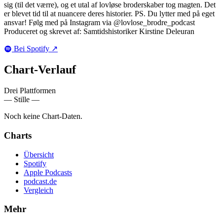
sig (til det værre), og et utal af lovløse broderskaber tog magten. Det
er blevet tid til at nuancere deres historier. PS. Du lytter med på eget
ansvar! Følg med på Instagram via @lovlose_brodre_podcast
Produceret og skrevet af: Samtidshistoriker Kirstine Deleuran
Bei Spotify
↗
Chart-
Verlauf
Drei Plattformen
— Stille —
Noch keine Chart-Daten.
Charts
Übersicht
Spotify
Apple Podcasts
podcast.de
Vergleich
Mehr