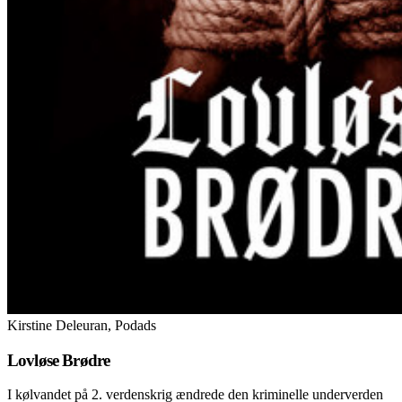
Kirstine Deleuran, Podads
Lovløse Brødre
I kølvandet på 2. verdenskrig ændrede den kriminelle underverden