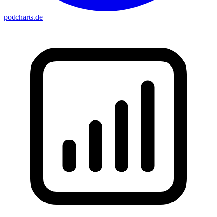
podcharts
.de