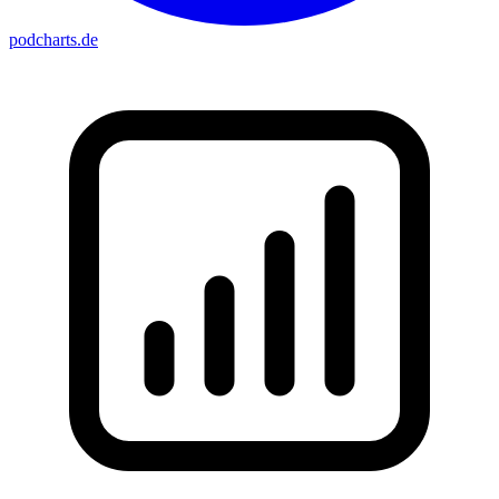
podcharts
.de