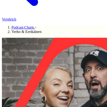
Vergleich
Podcast-Charts
›
Verho & Eerikäinen