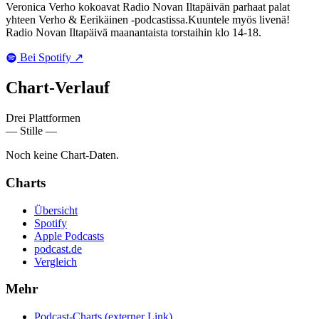
Veronica Verho kokoavat Radio Novan Iltapäivän parhaat palat
yhteen Verho & Eerikäinen -podcastissa.Kuuntele myös livenä!
Radio Novan Iltapäivä maanantaista torstaihin klo 14-18.
Bei Spotify
↗
Chart-
Verlauf
Drei Plattformen
— Stille —
Noch keine Chart-Daten.
Charts
Übersicht
Spotify
Apple Podcasts
podcast.de
Vergleich
Mehr
Podcast-Charts
(externer Link)