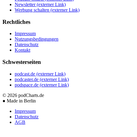
Newsletter
(externer Link)
Werbung schalten
(externer Link)
Rechtliches
Impressum
Nutzungsbedingungen
Datenschutz
Kontakt
Schwesterseiten
podcast.de
(externer Link)
podcaster.de
(externer Link)
podspace.de
(externer Link)
© 2026
podCharts.de
●
Made in Berlin
Impressum
Datenschutz
AGB