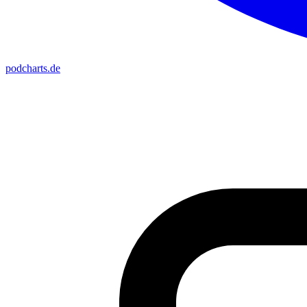
podcharts
.de