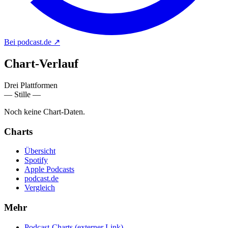
Bei podcast.de
↗
Chart-
Verlauf
Drei Plattformen
— Stille —
Noch keine Chart-Daten.
Charts
Übersicht
Spotify
Apple Podcasts
podcast.de
Vergleich
Mehr
Podcast-Charts
(externer Link)