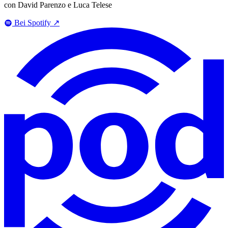
con David Parenzo e Luca Telese
Bei Spotify
↗