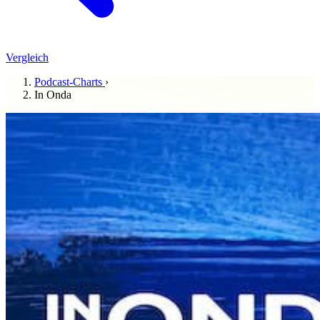
Vergleich
Podcast-Charts
›
In Onda