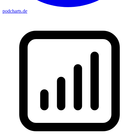
podcharts
.de