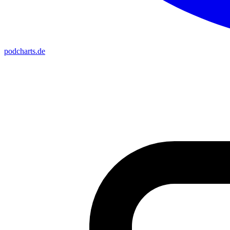
podcharts
.de