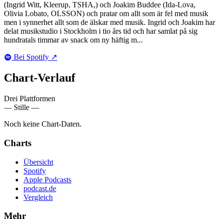
(Ingrid Witt, Kleerup, TSHA,) och Joakim Buddee (Ida-Lova,
Olivia Lobato, OLSSON) och pratar om allt som är fel med musik
men i synnerhet allt som de älskar med musik. Ingrid och Joakim har
delat musikstudio i Stockholm i tio års tid och har samlat på sig
hundratals timmar av snack om ny häftig m...
Bei Spotify
↗
Chart-
Verlauf
Drei Plattformen
— Stille —
Noch keine Chart-Daten.
Charts
Übersicht
Spotify
Apple Podcasts
podcast.de
Vergleich
Mehr