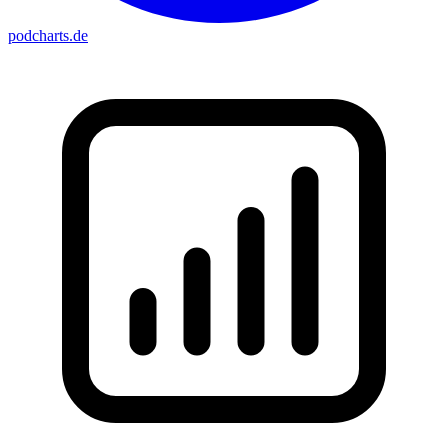
podcharts
.de