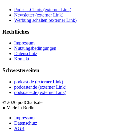
Podcast-Charts
(externer Link)
Newsletter
(externer Link)
Werbung schalten
(externer Link)
Rechtliches
Impressum
Nutzungsbedingungen
Datenschutz
Kontakt
Schwesterseiten
podcast.de
(externer Link)
podcaster.de
(externer Link)
podspace.de
(externer Link)
© 2026
podCharts.de
●
Made in Berlin
Impressum
Datenschutz
AGB