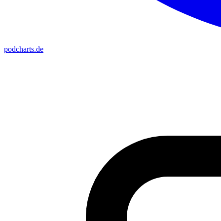
podcharts
.de