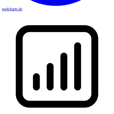
podcharts
.de