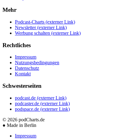
Mehr
Podcast-Charts
(externer Link)
Newsletter
(externer Link)
Werbung schalten
(externer Link)
Rechtliches
Impressum
Nutzungsbedingungen
Datenschutz
Kontakt
Schwesterseiten
podcast.de
(externer Link)
podcaster.de
(externer Link)
podspace.de
(externer Link)
© 2026
podCharts.de
●
Made in Berlin
Impressum