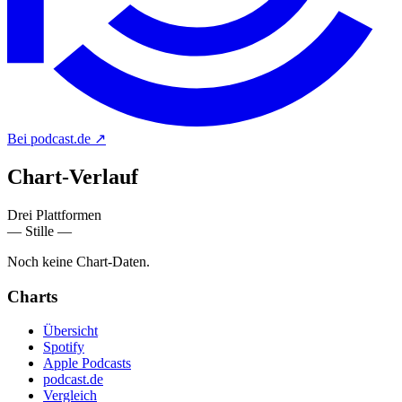
Bei podcast.de
↗
Chart-
Verlauf
Drei Plattformen
— Stille —
Noch keine Chart-Daten.
Charts
Übersicht
Spotify
Apple Podcasts
podcast.de
Vergleich