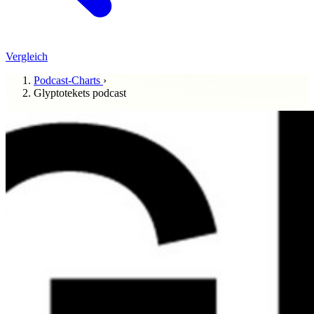
Vergleich
Podcast-Charts
›
Glyptotekets podcast