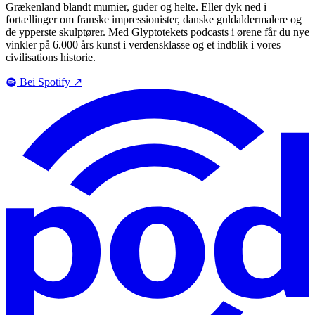
Grækenland blandt mumier, guder og helte. Eller dyk ned i
fortællinger om franske impressionister, danske guldaldermalere og
de ypperste skulptører. Med Glyptotekets podcasts i ørene får du nye
vinkler på 6.000 års kunst i verdensklasse og et indblik i vores
civilisations historie.
Bei Spotify
↗